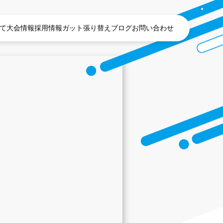
て
大会情報
採用情報
ガット張り替え
ブログ
お問い合わせ