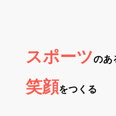
スポーツ
のあ
笑顔
をつくる