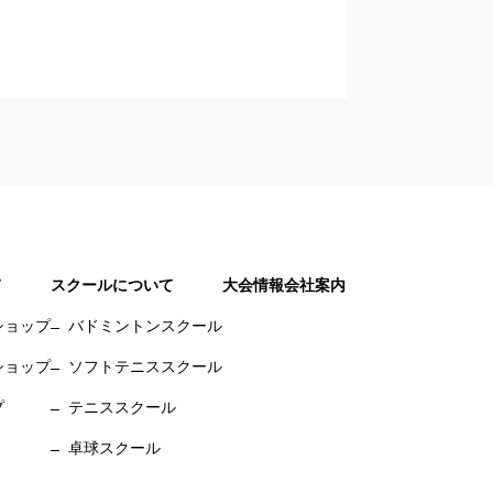
て
スクールについて
大会情報
会社案内
ショップ
バドミントンスクール
ショップ
ソフトテニススクール
プ
テニススクール
卓球スクール