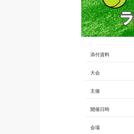
添付資料
大会
主催
開催日時
会場