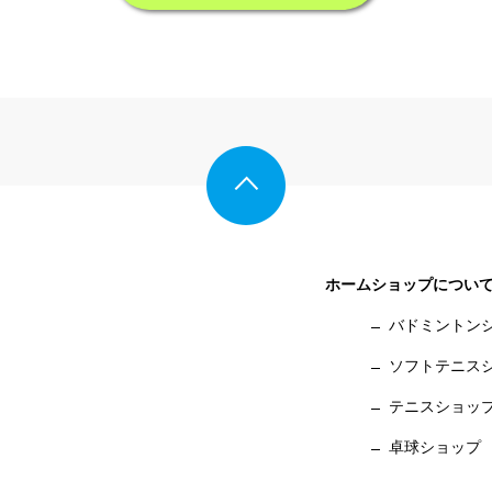
ホーム
ショップについ
バドミントン
ソフトテニス
テニスショッ
卓球ショップ