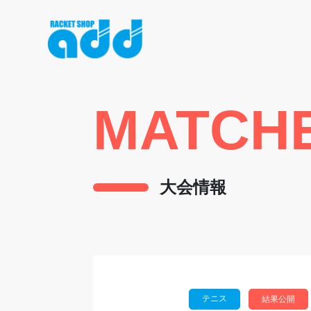
MATCH
大会情報
テニス
結果公開