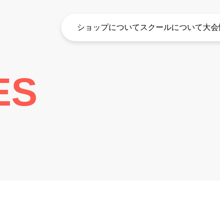
ショップについて
スクールについて
大会
ES