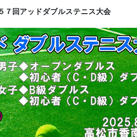
５７回アッドダブルステニス大会