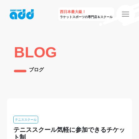
西日本最大級！
ラケットスポーツの専門店＆スクール
BLOG
ブログ
テニススクール
テニススクール気軽に参加できるチケッ
ト制