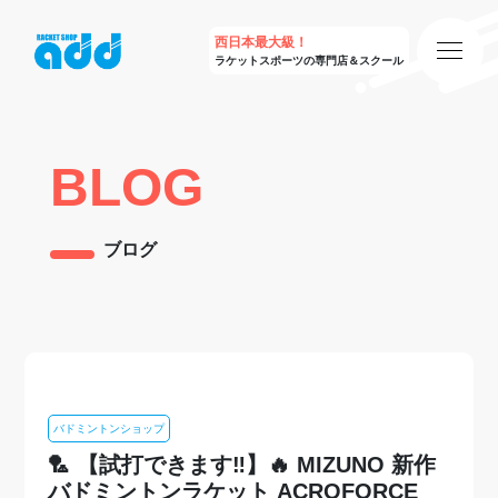
西日本最大級！
ラケットスポーツの専門店＆スクール
BLOG
ブログ
バドミントンショップ
🏸 【試打できます‼️】🔥 MIZUNO 新作
バドミントンラケット ACROFORCE