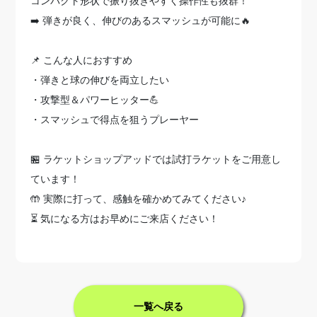
コンパクト形状で振り抜きやすく操作性も抜群！
➡️ 弾きが良く、伸びのあるスマッシュが可能に🔥
📌 こんな人におすすめ
・弾きと球の伸びを両立したい
・攻撃型＆パワーヒッター💪
・スマッシュで得点を狙うプレーヤー
🏪 ラケットショップアッドでは試打ラケットをご用意し
ています！
🤲 実際に打って、感触を確かめてみてください♪
⏳ 気になる方はお早めにご来店ください！
一覧へ戻る