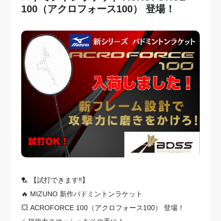
100（アクロフォース100） 登場！
🏸 【試打できます‼️】
🔥 MIZUNO 新作バドミントンラケット
💥 ACROFORCE 100（アクロフォース100） 登場！