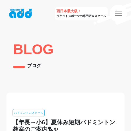
西日本最大級！
ラケットスポーツの専門店＆スクール
BLOG
ブログ
バドミントンスクール
【年長～小6】夏休み短期バドミントン
教室のご案内🏸✨