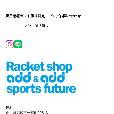
採用情報
ガット張り替え
ブログ
お問い合わせ
ラバー貼り替え
住所
香川県高松市一宮町908−3