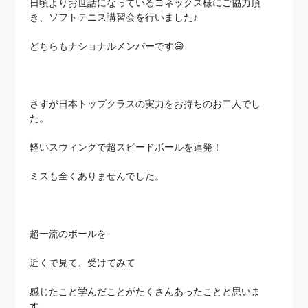
日頃よりお世話になっているヨネックス様にご協力頂
き、ソフトテニス講習会を行いました♪
どちらもナショナルメンバーです😃
さすが日本トップクラスの実力をお持ちのお二人でし
た。
軽いスウィングで超スピードボールを連発！
ミスも全くありませんでした。
超一流のボールを
近くで見て、受けてみて
感じたこと学んだことがたくさんあったことと思いま
す。