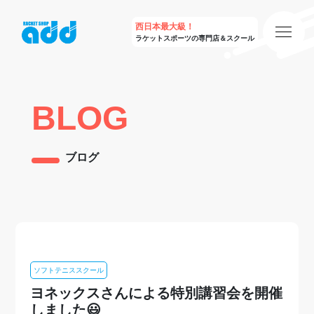
西日本最大級！
ラケットスポーツの専門店＆スクール
BLOG
ブログ
ソフトテニススクール
ヨネックスさんによる特別講習会を開催
しました😃