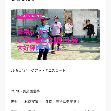
5月5日(金) ＠アッドテニスコート
YONEX実業団選手
後衛 小林愛実選手 前衛 渡邊絵美菜選手